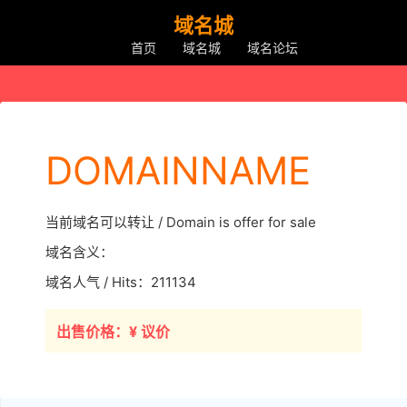
域名城
首页
域名城
域名论坛
DOMAINNAME
当前域名可以转让 / Domain is offer for sale
域名含义：
域名人气 / Hits：211134
出售价格：¥ 议价